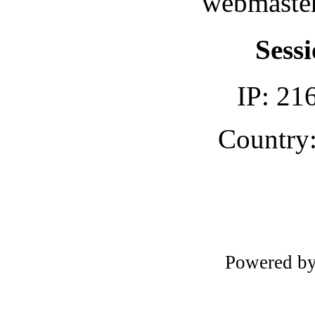
webmaster
Sessi
IP: 21
Country:
Powered b