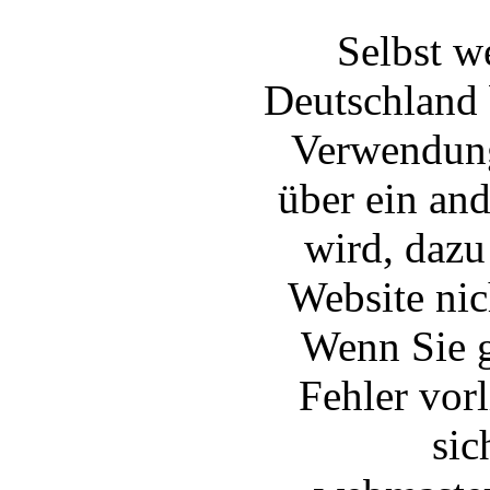
Selbst w
Deutschland 
Verwendung
über ein and
wird, dazu
Website nic
Wenn Sie g
Fehler vor
sic