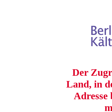
Der Zugri
Land, in d
Adresse b
m