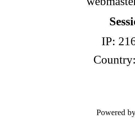
webmaster
Sessi
IP: 21
Country:
Powered b