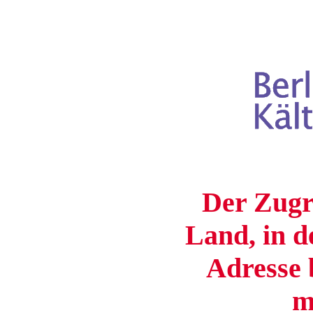
Der Zugri
Land, in d
Adresse b
m