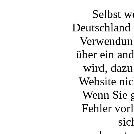
Selbst w
Deutschland 
Verwendung
über ein and
wird, dazu
Website nic
Wenn Sie g
Fehler vor
sic