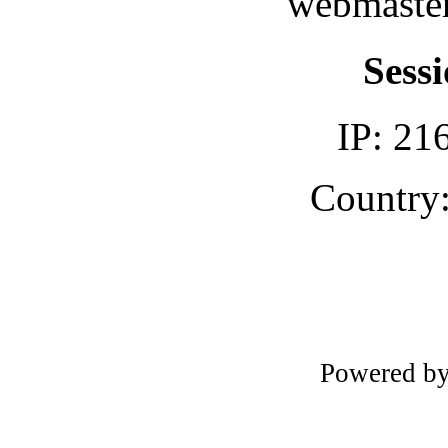
webmaster
Sessi
IP: 21
Country:
Powered b