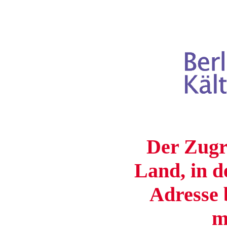
Der Zugri
Land, in d
Adresse b
m