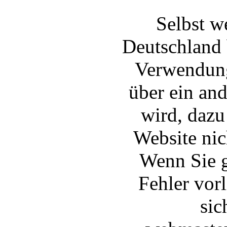
Selbst w
Deutschland 
Verwendung
über ein and
wird, dazu
Website nic
Wenn Sie g
Fehler vor
sic